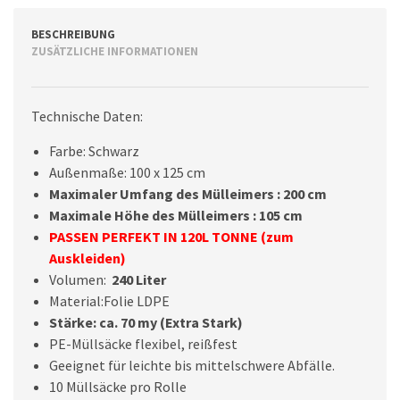
BESCHREIBUNG
ZUSÄTZLICHE INFORMATIONEN
Technische Daten:
Farbe: Schwarz
Außenmaße: 100 x 125 cm
Maximaler Umfang des Mülleimers : 200 cm
Maximale Höhe des
Mülleimers : 105 cm
PASSEN PERFEKT IN 120L TONNE (zum
Auskleiden)
Volumen:
240 Liter
Material:Folie LDPE
Stärke: ca. 70 my (Extra Stark)
PE-Müllsäcke flexibel, reißfest
Geeignet für leichte bis mittelschwere Abfälle.
10 Müllsäcke pro Rolle