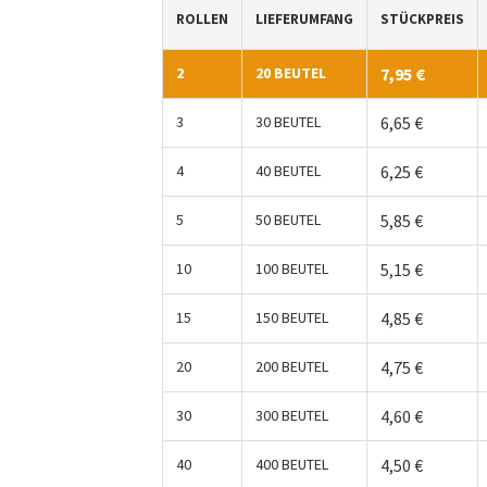
ROLLEN
LIEFERUMFANG
STÜCKPREIS
2
20 BEUTEL
7,95
€
3
30 BEUTEL
6,65
€
4
40 BEUTEL
6,25
€
5
50 BEUTEL
5,85
€
10
100 BEUTEL
5,15
€
15
150 BEUTEL
4,85
€
20
200 BEUTEL
4,75
€
30
300 BEUTEL
4,60
€
40
400 BEUTEL
4,50
€