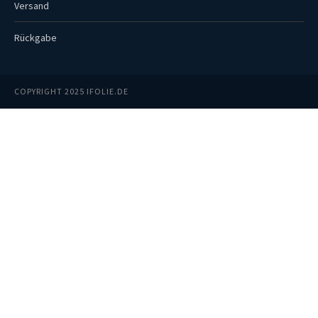
Versand
Rückgabe
COPYRIGHT 2025 IFOLIE.DE