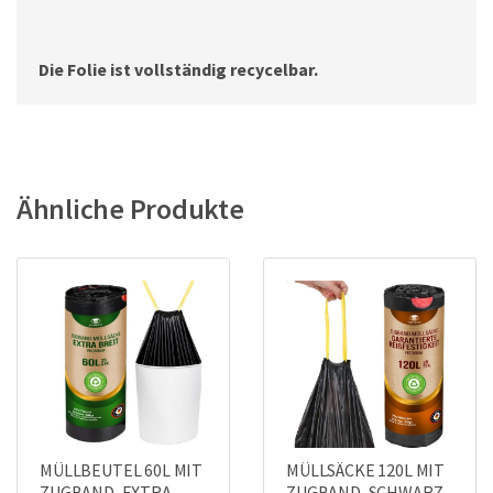
Die Folie ist vollständig recycelbar.
Ähnliche Produkte
MÜLLBEUTEL 60L MIT
MÜLLSÄCKE 120L MIT
ZUGBAND, EXTRA
ZUGBAND, SCHWARZ,