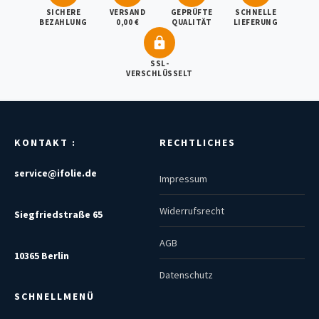
SICHERE
VERSAND
GEPRÜFTE
SCHNELLE
BEZAHLUNG
0,00 €
QUALITÄT
LIEFERUNG
SSL-
VERSCHLÜSSELT
KONTAKT :
RECHTLICHES
service@ifolie.de
Impressum
Widerrufsrecht
Siegfriedstraße 65
AGB
10365 Berlin
Datenschutz
SCHNELLMENÜ